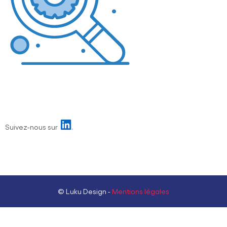
Suivez-nous sur
© Luku Design -
Mentions légales