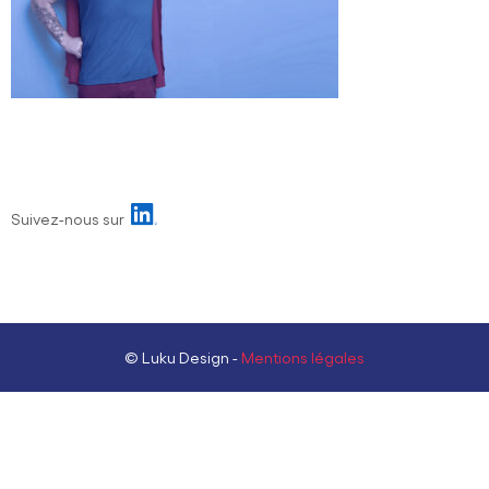
Suivez-nous sur
© Luku Design -
Mentions légales