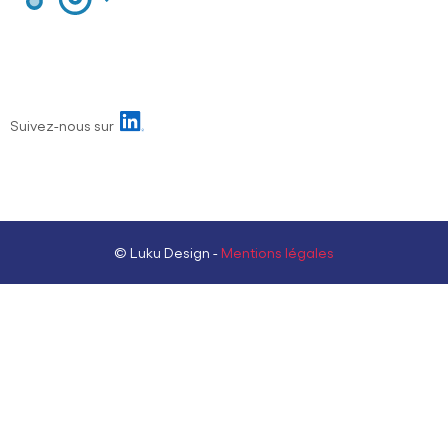
Suivez-nous sur
© Luku Design -
Mentions légales