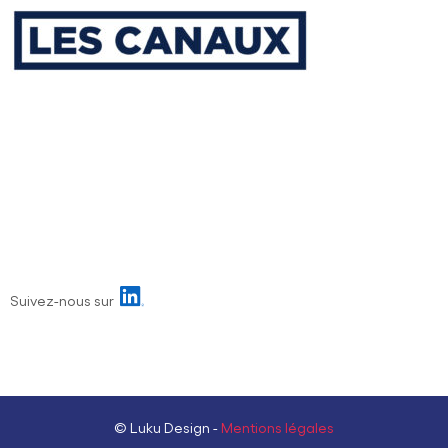
Suivez-nous sur
© Luku Design -
Mentions légales