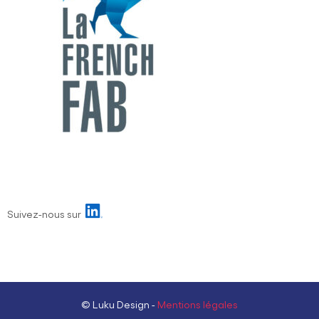
Suivez-nous sur
© Luku Design -
Mentions légales