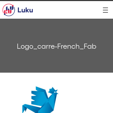
Logo_carre-French_Fab