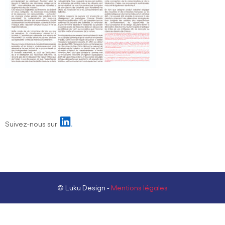
Suivez-nous sur
© Luku Design -
Mentions légales