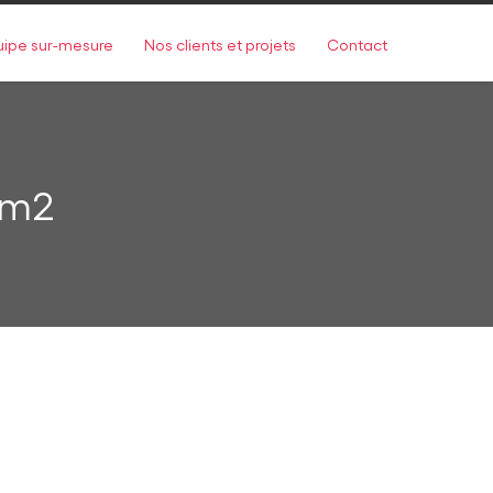
uipe sur-mesure
Nos clients et projets
Contact
om2