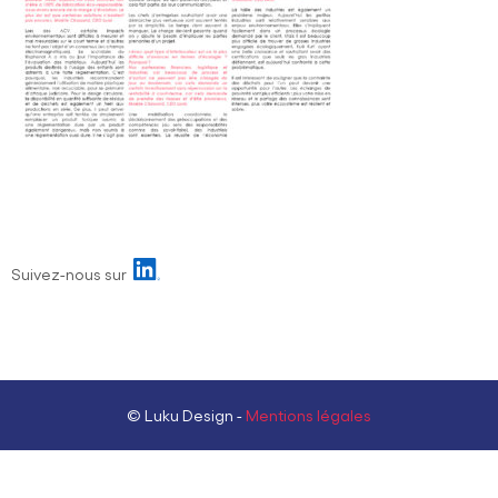
Suivez-nous sur
© Luku Design -
Mentions légales