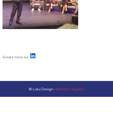
Suivez-nous sur
© Luku Design -
Mentions légales