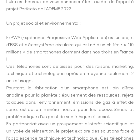
Luku est heureux de vous annoncer être Lauréat de l’appel à
projet Perfecto de l’ADEME 2022.
Un projet social et environnemental :
ExPWA (Expérience Progressive Web Application) est un projet
d’ESS et d’écosystème circulaire qui est né d’un chiffre : « 110
millions » de smartphones dorment dans nos tiroirs en France
!
Ces téléphones sont délaissés pour des raisons marketing,
technique et technologique après en moyenne seulement 2
ans d’usage.
Pourtant, la fabrication d’un smartphone est loin d’être
anodine pour la planète : épuisement des ressources, rejets
toxiques dans l’environnement, émissions de gaz à effet de
serre, extraction minière nocive pour les écosystèmes et
problématique d’un point de vue éthique et social.
En partenariat avec un groupement d’intérêt scientifique et
un lycée de réinsertion, le projet explore des solutions face à
l’obsolescence technique et technologique. Ces téléphones