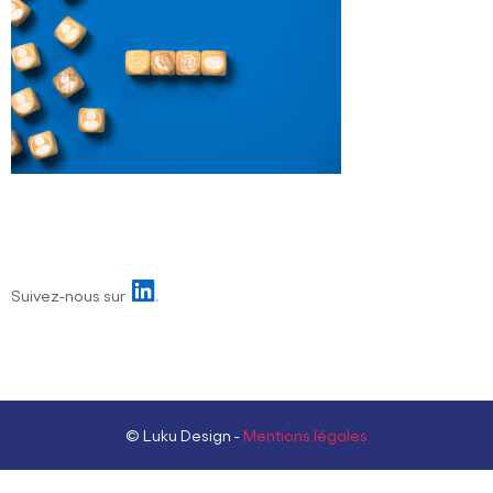
Suivez-nous sur
© Luku Design -
Mentions légales