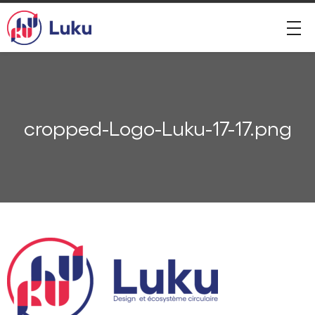
cropped-Logo-Luku-17-17.png