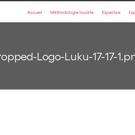
Accueil
Méthodologie insolite
Expertise
Eq
ropped-Logo-Luku-17-17-1.p