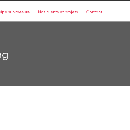
uipe sur-mesure
Nos clients et projets
Contact
ng