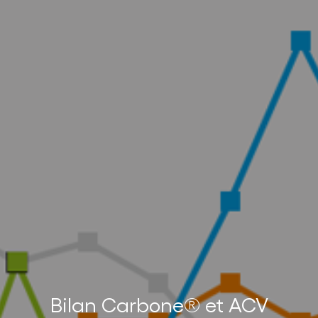
Bilan Carbone® et ACV