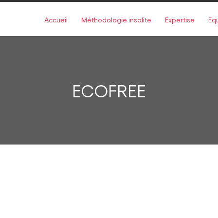
Accueil
Méthodologie insolite
Expertise
Eq
ECOFREE