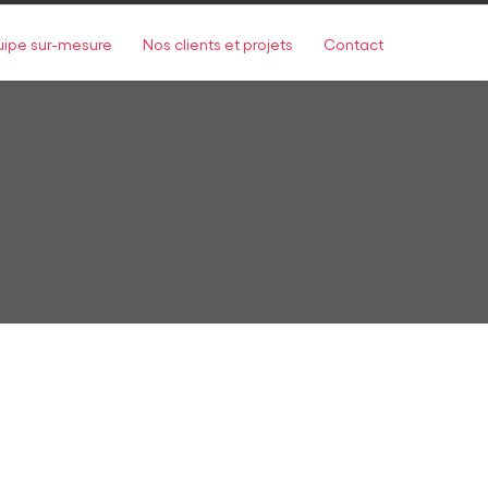
uipe sur-mesure
Nos clients et projets
Contact