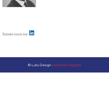
Suivez-nous sur
© Luku Design -
Mentions légales