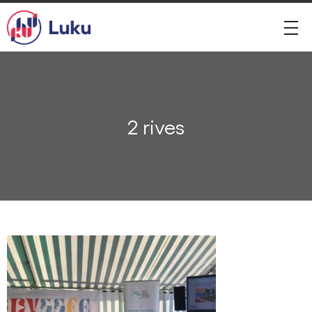
2 rives