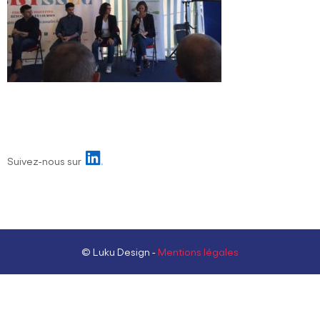
Suivez-nous sur
© Luku Design -
Mentions légales